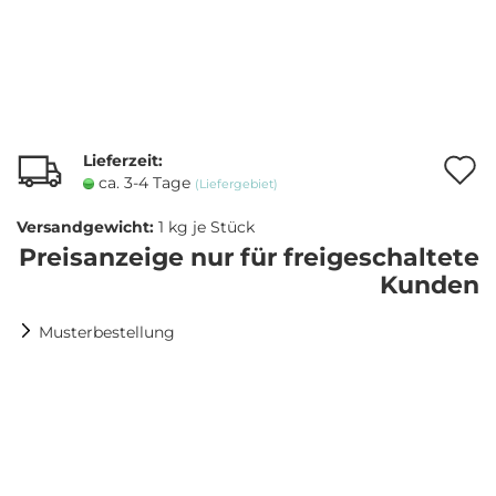
Lieferzeit:
A
ca. 3-4 Tage
(Liefergebiet)
Versandgewicht:
1
kg je Stück
M
Preisanzeige nur für freigeschaltete
Kunden
Musterbestellung