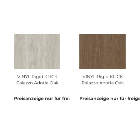
VINYL Rigid KLICK
VINYL Rigid KLICK
Palazzo Adoria Oak
Palazzo Adoria Oak
White Bund á 2,635
Brown Bund á 2,635
qm
qm
Preisanzeige nur für freigeschaltete Kunden
Preisanzeige nur für frei