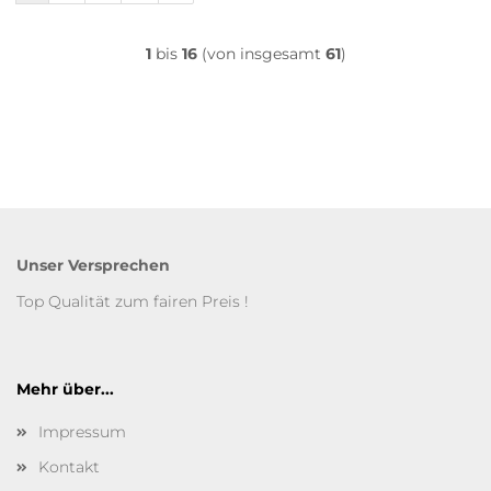
1
bis
16
(von insgesamt
61
)
Unser Versprechen
Top Qualität zum fairen Preis !
Mehr über...
Impressum
Kontakt