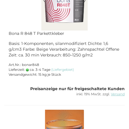
Bona R 848 T Parkettkleber
Basis: 1-Komponenten, silanmodifiziert Dichte: 1,6
g/cm3 Farbe: Beige Verarbeitung: Zahnspachtel Offene
Zeit: ca. 30 min Verbrauch: 850–1250 g/m2
Art.Nr.: bonar848
Lieferzeit:
ca. 3-4 Tage
(Liefergebiet)
Versandgewicht:
15
kg je Stück
Preisanzeige nur für freigeschaltete Kunden
inkl. 19% MwSt. zzgl.
Versand