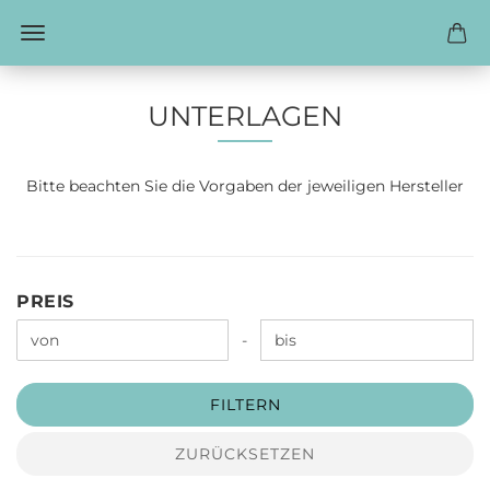
UNTERLAGEN
Bitte beachten Sie die Vorgaben der jeweiligen Hersteller
PREIS
PREIS
Preis bis
-
FILTERN
ZURÜCKSETZEN