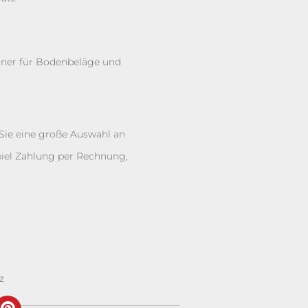
artner für Bodenbeläge und
 Sie eine große Auswahl an
iel Zahlung per Rechnung,
z