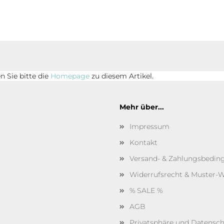
 Sie bitte die
Homepage
zu diesem Artikel.
Mehr über...
Impressum
Kontakt
Versand- & Zahlungsbedi
Widerrufsrecht & Muster-W
% SALE %
AGB
Privatsphäre und Datensc