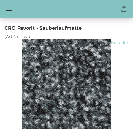
CRO Favorit - Sauberlaufmatte
(Art.Nr.:
favo
)
Beauflor