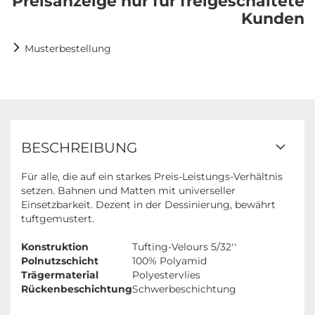
Preisanzeige nur für freigeschaltete
Kunden
Musterbestellung
BESCHREIBUNG
Für alle, die auf ein starkes Preis-Leistungs-Verhältnis
setzen. Bahnen und Matten mit universeller
Einsetzbarkeit. Dezent in der Dessinierung, bewährt
tuftgemustert.
Konstruktion
Tufting-Velours 5/32''
Polnutzschicht
100% Polyamid
Trägermaterial
Polyestervlies
Rückenbeschichtung
Schwerbeschichtung