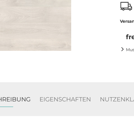
Versa
fr
Mus
HREIBUNG
EIGENSCHAFTEN
NUTZENKL