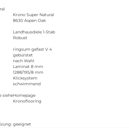
ral
Krono Super Natural
8630 Aspen Oak
Landhausdiele 1-Stab
Robust
ringsum gefast V 4
gebürstet
nach Wahl
Laminat 8 mm
1288/195/8 mm
Klicksystem
schwimmend
e siehe
Homepage
Kronoflooring
zung:
geeignet