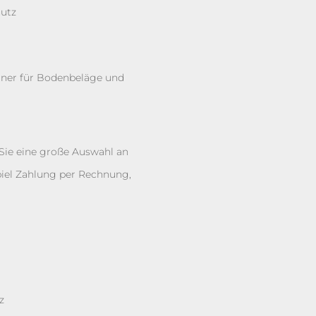
hutz
artner für Bodenbeläge und
 Sie eine große Auswahl an
iel Zahlung per Rechnung,
z