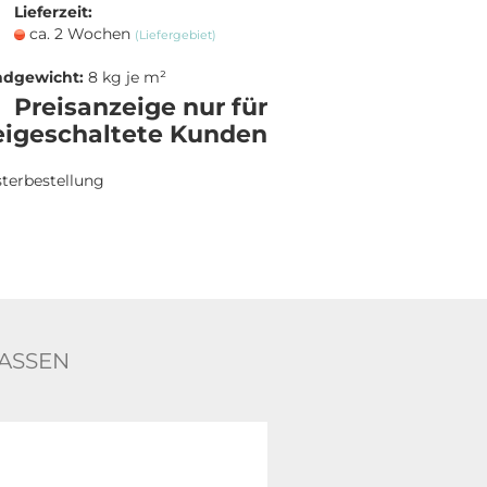
Lieferzeit:
ca. 2 Wochen
(Liefergebiet)
ndgewicht:
8
kg je m²
Preisanzeige nur für
eigeschaltete Kunden
terbestellung
ASSEN