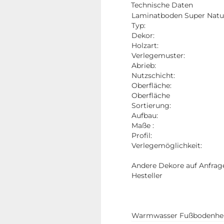
Technische Daten
Laminatboden Super Natu
Typ:
Dekor:
Holzart:
Verlegemuster:
Abrieb:
Nutzschicht:
Oberfläche:
Oberfläche
Sortierung:
Aufbau:
Maße :
Profil:
Verlegemöglichkeit:
Andere Dekore auf Anfrag
Hesteller
Warmwasser Fußbodenhei