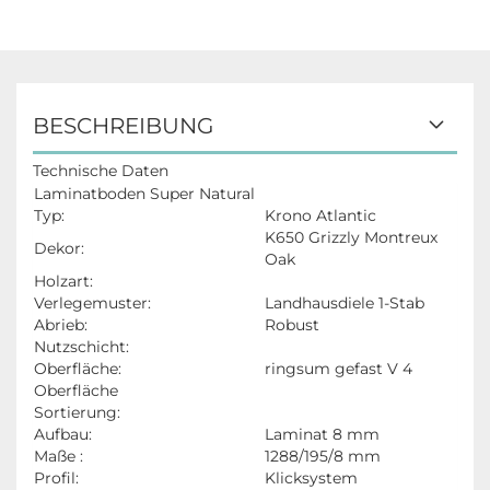
BESCHREIBUNG
Technische Daten
Laminatboden Super Natural
Typ:
Krono Atlantic
K650 Grizzly Montreux
Dekor:
Oak
Holzart:
Verlegemuster:
Landhausdiele 1-Stab
Abrieb:
Robust
Nutzschicht:
Oberfläche:
ringsum gefast V 4
Oberfläche
Sortierung:
Aufbau:
Laminat 8 mm
Maße :
1288/195/8 mm
Profil:
Klicksystem