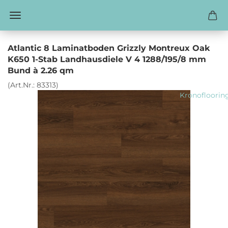
Atlantic 8 Laminatboden Grizzly Montreux Oak
K650 1-Stab Landhausdiele V 4 1288/195/8 mm
Bund à 2.26 qm
(Art.Nr.:
83313
)
Kronofloorin